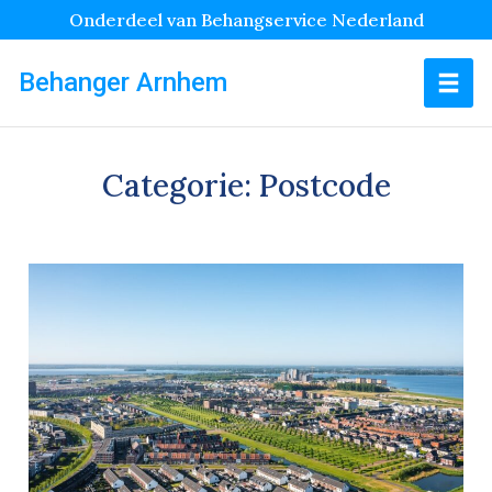
Onderdeel van Behangservice Nederland
Behanger Arnhem
Categorie:
Postcode