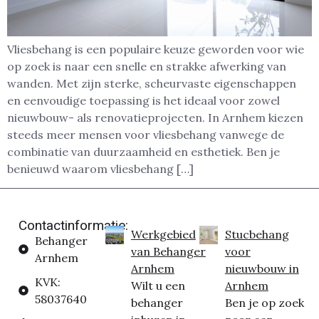
Vliesbehang is een populaire keuze geworden voor wie
op zoek is naar een snelle en strakke afwerking van
wanden. Met zijn sterke, scheurvaste eigenschappen
en eenvoudige toepassing is het ideaal voor zowel
nieuwbouw- als renovatieprojecten. In Arnhem kiezen
steeds meer mensen voor vliesbehang vanwege de
combinatie van duurzaamheid en esthetiek. Ben je
benieuwd waarom vliesbehang […]
Contactinformatie:
Werkgebied
Stucbehang
Behanger
van Behanger
voor
Arnhem
Arnhem
nieuwbouw in
KVK:
Wilt u een
Arnhem
58037640
behanger
Ben je op zoek