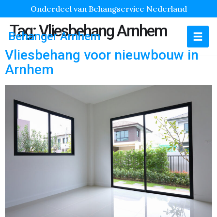
Onderdeel van Behangservice Nederland
Tag:
Vliesbehang Arnhem
Behanger Arnhem
Vliesbehang voor nieuwbouw in
Arnhem