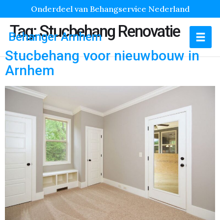
Onderdeel van Behangservice Nederland
Tag:
Stucbehang Renovatie
Behanger Arnhem
Stucbehang voor nieuwbouw in
Arnhem