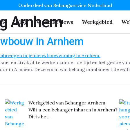
Onderdeel van Behangservice Nederland
g Arnhem
me
Blog
Video Reviews
Werkgebied
We
uwbouw in Arnhem
nel en strak af te werken zonder de tijd en het gedoe van
toor in Arnhem. Deze vorm van behang combineert de est
Werkgebied van Behanger Arnhem
Wilt u een behanger inhuren in Arnhem?
Dit is het...