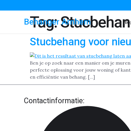
Tag:
Stucbehan
Behanger Arnhem
Ho
Stucbehang voor nie
Ben je op zoek naar een manier om je muren s
perfecte oplossing voor jouw woning of kan
en efficiëntie van behang. […]
Contactinformatie: