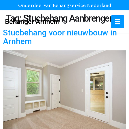
Onderdeel van Behangservice Nederland
Tag:
Stucbehang Aanbrengen
Behanger Arnhem
Stucbehang voor nieuwbouw in
Arnhem