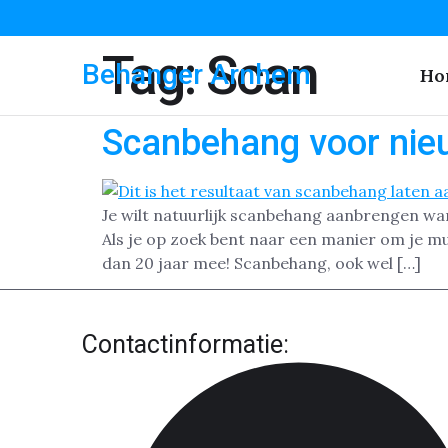
Tag:
Scan
Behanger Arnhem
Ho
Scanbehang voor ni
Je wilt natuurlijk scanbehang aanbrengen wa
Als je op zoek bent naar een manier om je m
dan 20 jaar mee! Scanbehang, ook wel […]
Contactinformatie: