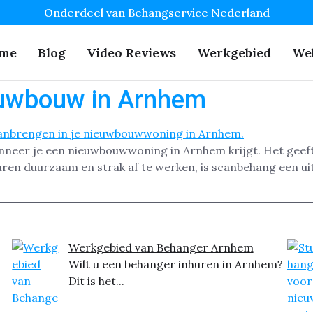
Onderdeel van Behangservice Nederland
me
Blog
Video Reviews
Werkgebied
We
euwbouw in Arnhem
nneer je een nieuwbouwwoning in Arnhem krijgt. Het geeft
uren duurzaam en strak af te werken, is scanbehang een u
Werkgebied van Behanger Arnhem
Wilt u een behanger inhuren in Arnhem?
Dit is het...