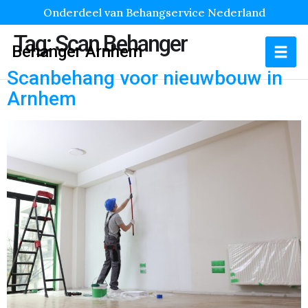
Onderdeel van Behangservice Nederland
Tag:
Scan Behanger
Behanger Arnhem
Scanbehang voor nieuwbouw in
Arnhem