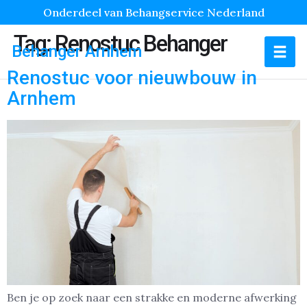
Onderdeel van Behangservice Nederland
Tag:
Renostuc Behanger
Behanger Arnhem
Renostuc voor nieuwbouw in
Arnhem
Ben je op zoek naar een strakke en moderne afwerking