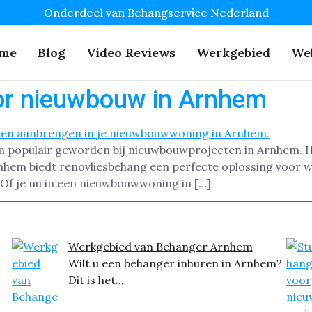
Onderdeel van Behangservice Nederland
me
Blog
Video Reviews
Werkgebied
We
or nieuwbouw in Arnhem
m populair geworden bij nieuwbouwprojecten in Arnhem. He
nhem biedt renovliesbehang een perfecte oplossing voor w
 Of je nu in een nieuwbouwwoning in […]
Werkgebied van Behanger Arnhem
Wilt u een behanger inhuren in Arnhem?
Dit is het...