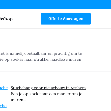
bshop
Offerte Aanvragen
t is namelijk betaalbaar en prachtig om te
ie op zoek is naar strakke, naadloze muren
Stucbehang voor nieuwbouw in Arnhem
Ben je op zoek naar een manier om je
muren...