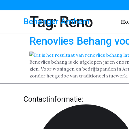
Tag:
Reno
Behanger Arnhem
Ho
Renovlies Behang vo
Renovlies behang is de afgelopen jaren enor
zien. Voor woningen en bedrijfspanden in Ar
zonder het gedoe van traditioneel stucwerk.
Contactinformatie: