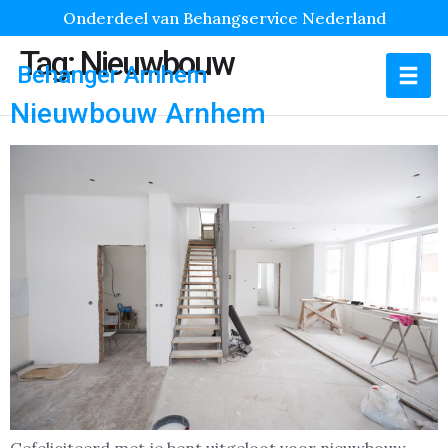
Onderdeel van Behangservice Nederland
Tag:
Nieuwbouw
Behanger Arnhem
Nieuwbouw Arnhem