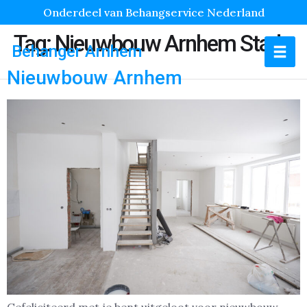
Onderdeel van Behangservice Nederland
Tag:
Nieuwbouw Arnhem Stad
Behanger Arnhem
Nieuwbouw Arnhem