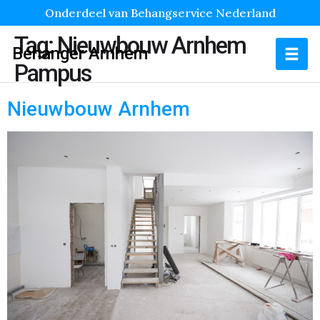
Onderdeel van Behangservice Nederland
Tag:
Nieuwbouw Arnhem
Behanger Arnhem
Pampus
Nieuwbouw Arnhem