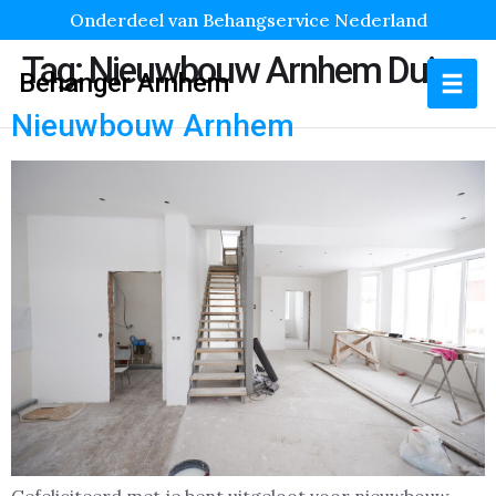
Onderdeel van Behangservice Nederland
Tag:
Nieuwbouw Arnhem Duin
Behanger Arnhem
Nieuwbouw Arnhem