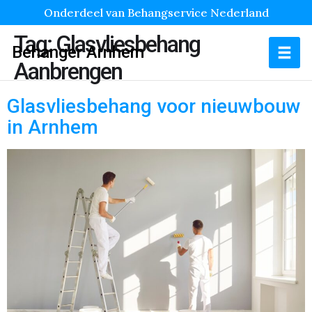
Onderdeel van Behangservice Nederland
Tag:
Glasvliesbehang
Behanger Arnhem
Aanbrengen
Glasvliesbehang voor nieuwbouw
in Arnhem