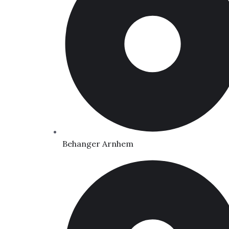
Behanger Arnhem