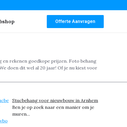
bshop
Offerte Aanvragen
g en rekenen goedkope prijzen. Foto behang
e doen dit wel al 20 jaar! Of je nu kiest voor
Stucbehang voor nieuwbouw in Arnhem
Ben je op zoek naar een manier om je
muren...