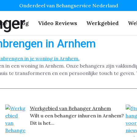
Onderdeel van Behangservice Nederland
nger
me
Blog
Video Reviews
Werkgebied
We
nbrengen in Arnhem
en in een woning in Arnhem. Onze behangers zijn vakkundi
huis te transformeren en een persoonlijke touch te geven. W
Werkgebied van Behanger Arnhem
Wilt u een behanger inhuren in Arnhem?
Dit is het...