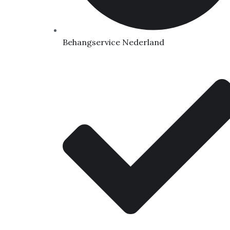
Behangservice Nederland