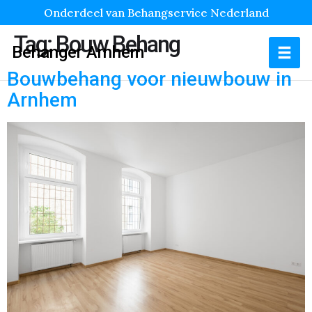
Onderdeel van Behangservice Nederland
Tag:
Bouw Behang
Behanger Arnhem
Bouwbehang voor nieuwbouw in
Arnhem