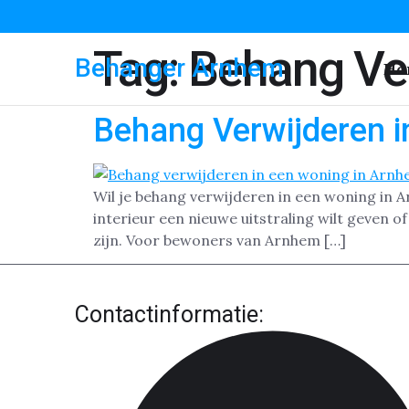
Tag:
Behang Ve
Behanger Arnhem
Ho
Behang Verwijderen 
Wil je behang verwijderen in een woning in A
interieur een nieuwe uitstraling wilt geven 
zijn. Voor bewoners van Arnhem […]
Contactinformatie: